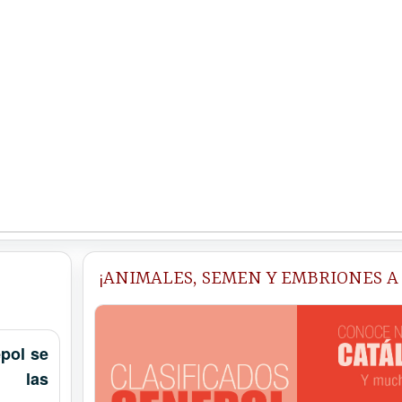
¡ANIMALES, SEMEN Y EMBRIONES A
epol se
n las