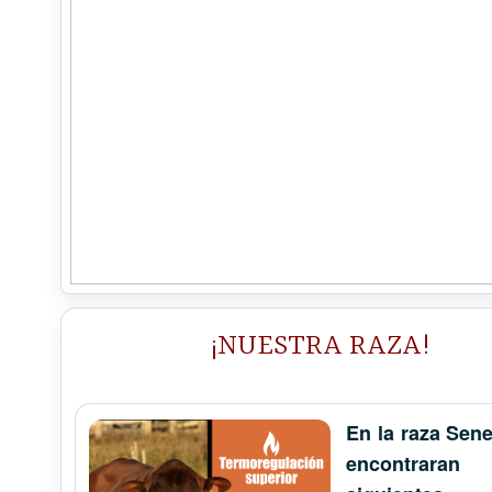
¡NUESTRA RAZA!
En la raza Sen
encontrara