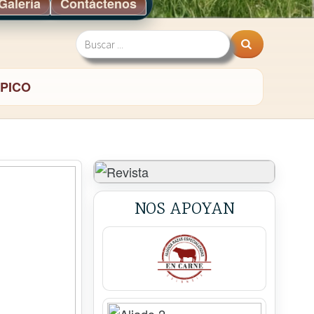
Galería
Contáctenos
Buscar:
PICO
NOS APOYAN