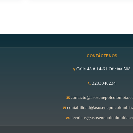
CONTÁCTENOS
Calle 48 # 14-61 Oficina 508
3203046234
contacto@asosenepolcolombia.c
contabilidad@asosenepolcolombia
tecnicos@asosenepolcolombia.